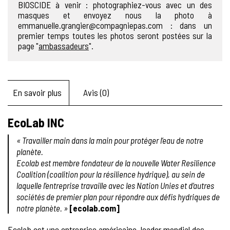
BIOSCIDE à venir : photographiez-vous avec un des
masques et envoyez nous la photo à
emmanuelle.grangier@compagniepas.com : dans un
premier temps toutes les photos seront postées sur la
page "
ambassadeurs
".
En savoir plus
Avis (0)
EcoLab INC
« Travailler main dans la main pour protéger l’eau de notre
planète.
Ecolab est membre fondateur de la nouvelle Water Resilience
Coalition (coalition pour la résilience hydrique), au sein de
laquelle l’entreprise travaille avec les Nation Unies et d’autres
sociétés de premier plan pour répondre aux défis hydriques de
notre planète. »
[ecolab.com]
Ecolab est une entreprise américaine, leader mondial des