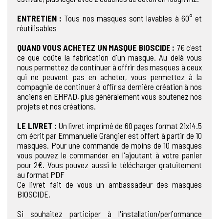
ENTRETIEN :
Tous nos masques sont lavables à 60° et
réutilisables
QUAND VOUS ACHETEZ UN MASQUE BIOSCIDE :
7€ c'est
ce que coûte la fabrication d'un masque. Au delà vous
nous permettez de continuer à offrir des masques à ceux
qui ne peuvent pas en acheter, vous permettez à la
compagnie de continuer à offir sa dernière création à nos
anciens en EHPAD, plus généralement vous soutenez nos
projets et nos créations.
LE LIVRET :
Un livret imprimé de 60 pages format 21x14.5
cm écrit par Emmanuelle Grangier est offert à partir de 10
masques. Pour une commande de moins de 10 masques
vous pouvez le commander en l'ajoutant à votre panier
pour 2€. Vous pouvez aussi le télécharger gratuitement
au format PDF
Ce livret fait de vous un ambassadeur des masques
BIOSCIDE.
Si souhaitez participer à l'installation/performance