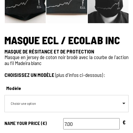
MASQUE ECL / ECOLAB INC
MASQUE DE RÉSITANCE ET DE PROTECTION
Masque en jersey de coton noir brodé avec la courbe de l'action
au fil Madeira blanc
CHOISISSEZ UN MODÈLE
(plus d'infos ci-dessous) :
Modèle
Choisir une option
€
NAME YOUR PRICE (€)